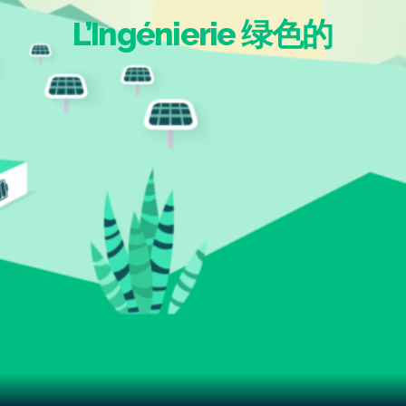
L’Ingénierie
绿
色
的