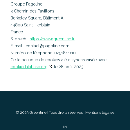
Groupe Pagoline
3 Chemin des Pavillons
Berkeley Square, Bâtiment A
44800 Saint-Herblain
France
Site web :
https://www.greenline.fr
E-mail :
contact@pagoline.com
Numéro de téléphone: 0251841110
Cette politique de cookies a été synchronisée avec
cookiedatabase.org
le 28 août 2023.
© 2023 Greenline | Tous droits réservés |
Mentions légales