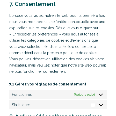
fonts
to
7. Consentement
google-
service
maps
divers
Lorsque vous visitez notre site web pour la première fois,
nous vous montrerons une fenêtre contextuelle avec une
explication sur les cookies. Dès que vous cliquez sur
« Enregistrer les préférences » vous nous autorisez à
utiliser les catégories de cookies et d’extensions que
vous avez sélectionnés dans la fenêtre contextuelle,
comme décrit dans la présente politique de cookies.
Vous pouvez désactiver l’utilisation des cookies via votre
navigateur, mais veuillez noter que notre site web pourrait
ne plus fonctionner correctement.
7.1 Gérez vos réglages de consentement
Fonctionnel
Toujours activé
Statistiques
Statistiques