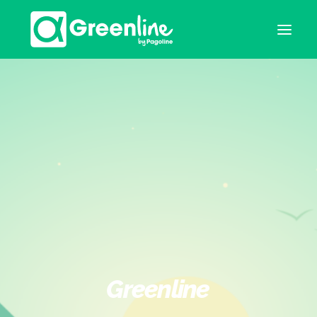
Greenline